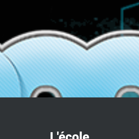
ACCUEIL
L'ÉCOLE
L'ÉCOLE
L'école