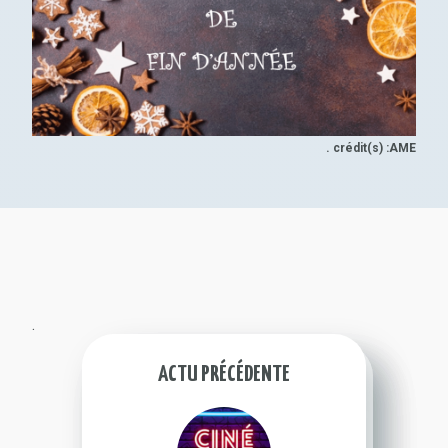
. crédit(s) :AME
.
ACTU PRÉCÉDENTE
:
CINÉ
-