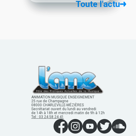
Toute l'actu
l'ame
ANIMATION MUSIQUE ENSEIGNEMENT
25 rue de Champagne
08000 CHARLEVILLE-MÉZIÈRES
Secrétariat ouvert du lundi au vendredi
de 14h à 18h et mercredi matin de 9h à 12h
Tel : 03 24 58 24 41
Facebook
Instagram
youtube
twitter
soundclou