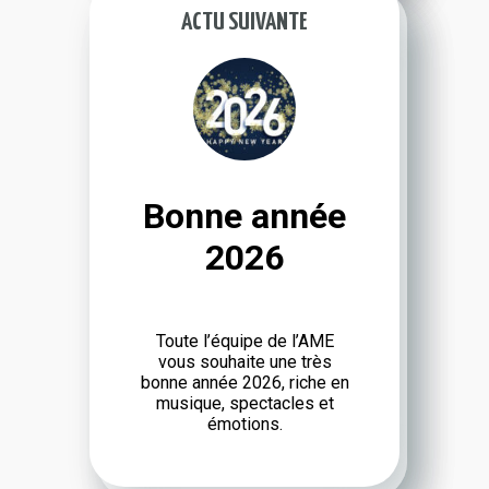
ACTU SUIVANTE
:
BONNE
ANNÉE
2026
Bonne année
2026
Toute l’équipe de l’AME
vous souhaite une très
bonne année 2026, riche en
musique, spec­tacles et
émotions.