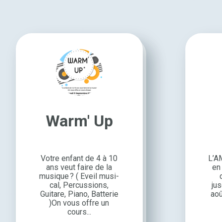
Warm' Up
Votre enfant de 4 à 10
L’A
ans veut faire de la
en
musique ? ( Eveil musi­
cal, Percus­sions,
ju
Guitare, Piano, Batte­rie
aoû
)On vous offre un
cours...