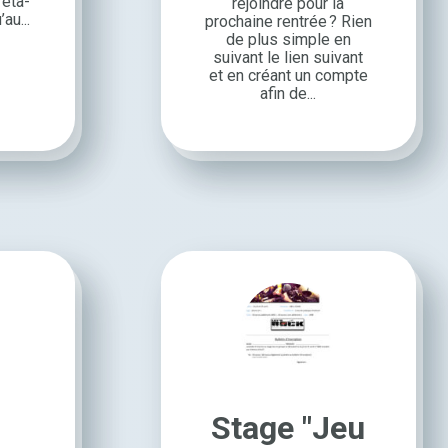
é­ta­
rejoindre pour la
au...
prochaine rentrée ? Rien
de plus simple en
suivant le lien suivant
et en créant un compte
afin de...
Stage "Jeu