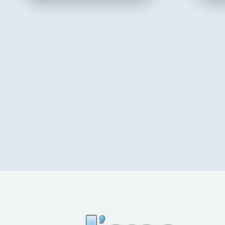
l'ame