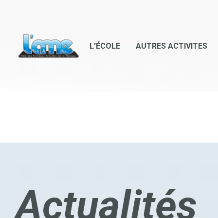
L'AME
L'ÉCOLE
AUTRES ACTIVITES
Actualités