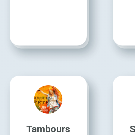
Tambours
S